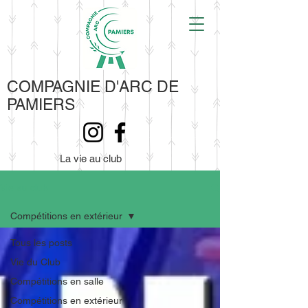
COMPAGNIE D'ARC DE
PAMIERS
La vie au club
Vie au club
Compétitions en extérieur
Tous les posts
Vie du Club
Compétitions en salle
Compétitions en extérieur