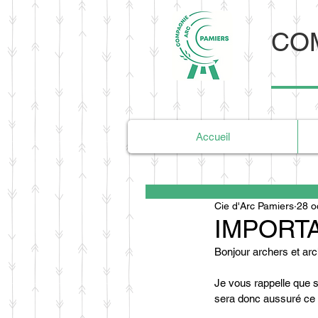
COM
Accueil
Cie d'Arc Pamiers
28 o
IMPORT
Bonjour archers et arc
Je vous rappelle que s
sera donc aussuré ce 