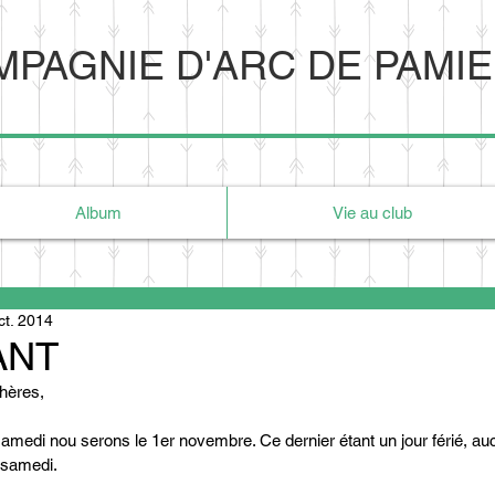
PAGNIE D'ARC DE PAMI
Album
Vie au club
ct. 2014
ANT
hères, 
amedi nou serons le 1er novembre. Ce dernier étant un jour férié, au
samedi. 