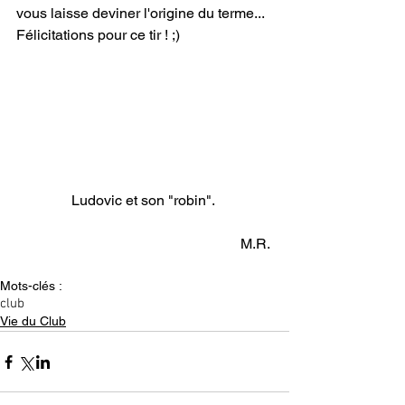
vous laisse deviner l'origine du terme... 
Félicitations pour ce tir ! ;) 
Ludovic et son "robin". 
M.R. 
Mots-clés :
club
Vie du Club