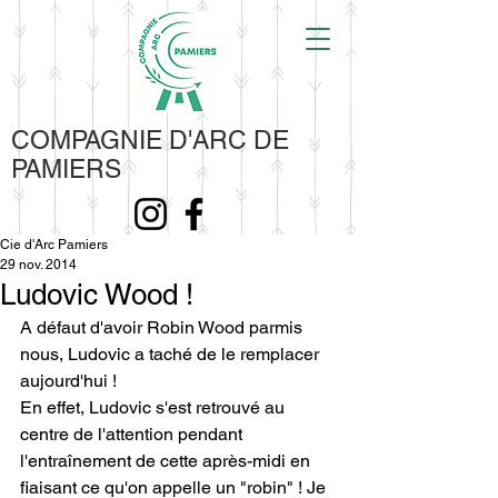
COMPAGNIE D'ARC DE
PAMIERS
Cie d'Arc Pamiers
29 nov. 2014
Ludovic Wood !
A défaut d'avoir Robin Wood parmis 
nous, Ludovic a taché de le remplacer 
aujourd'hui ! 
En effet, Ludovic s'est retrouvé au 
centre de l'attention pendant 
l'entraînement de cette après-midi en 
fiaisant ce qu'on appelle un "robin" ! Je 