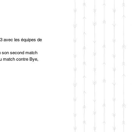
3 avec les équipes de 
du son second match 
ou match contre Bye, 