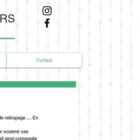
ERS
Contact
de rattrapage … En 
r soutenir ses 
ait ainsi composée 