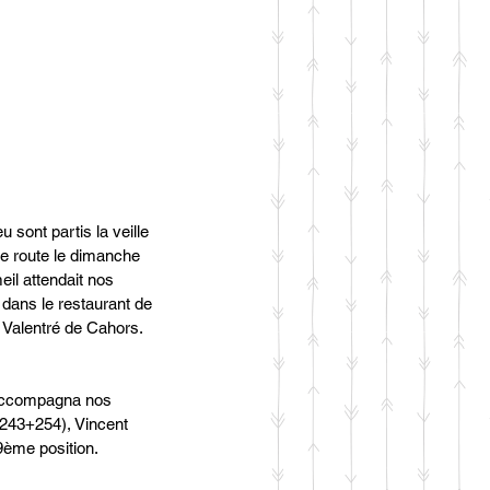
 sont partis la veille 
de route le dimanche 
il attendait nos 
dans le restaurant de 
t Valentré de Cahors. 
 accompagna nos 
 (243+254), Vincent 
9ème position. 