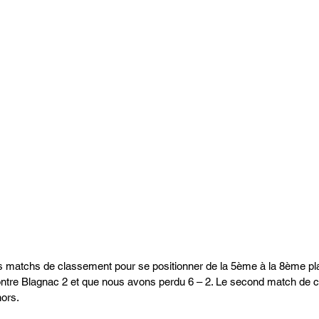
les matchs de classement pour se positionner de la 5ème à la 8ème p
ontre Blagnac 2 et que nous avons perdu 6 – 2. Le second match de c
ors. 