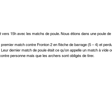
 vers 15h avec les matchs de poule. Nous étions dans une poule de 
premier match contre Fronton 2 en flèche de barrage (5 – 4) et per
. Leur dernier match de poule était ce qu’on appelle un match à vide 
contre personne mais que les archers sont obligés de tirer. 