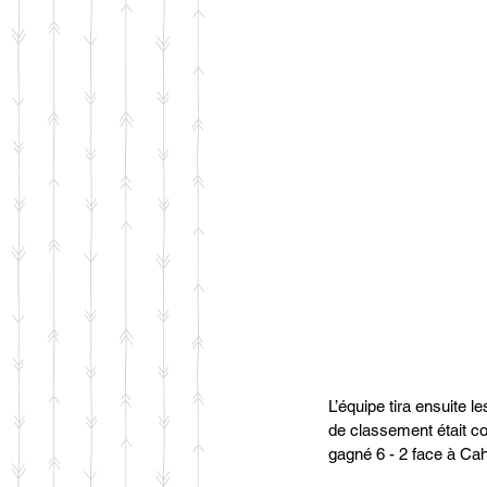
L’équipe tira ensuite 
de classement était c
gagné 6 - 2 face à Cah