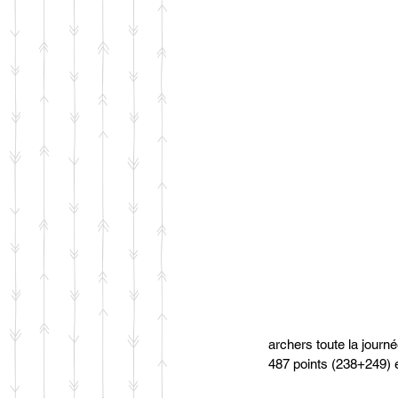
archers toute la journé
487 points (238+249) e