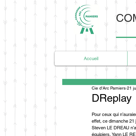
COM
Accueil
Cie d'Arc Pamiers
21 j
DReplay
Pour ceux qui n’aurai
effet, ce dimanche 21 
Steven LE DREAU n’a pa
équipiers, Yann LE RE