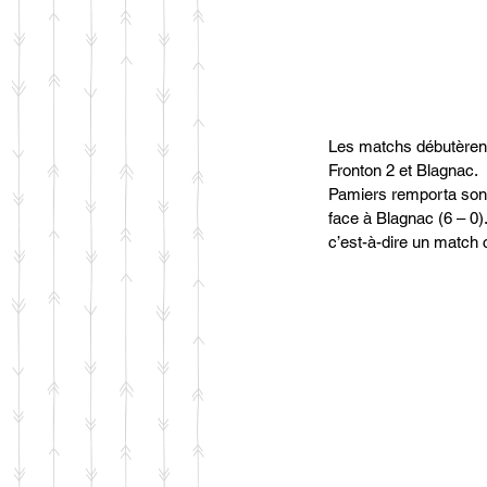
Les matchs débutèrent
Fronton 2 et Blagnac. 
Pamiers remporta son 
face à Blagnac (6 – 0)
c’est-à-dire un match 