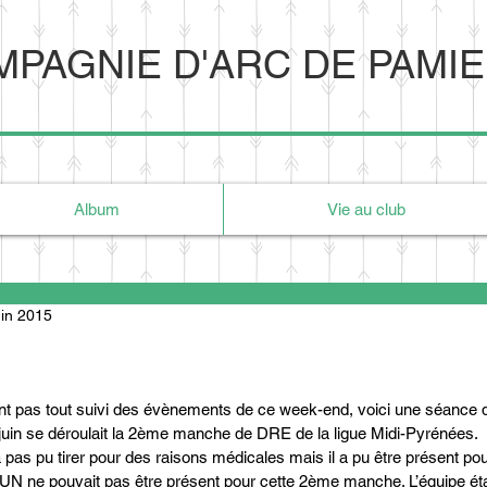
PAGNIE D'ARC DE PAMI
Album
Vie au club
uin 2015
ent pas tout suivi des évènements de ce week-end, voici une séance 
juin se déroulait la 2ème manche de DRE de la ligue Midi-Pyrénées. 
s pu tirer pour des raisons médicales mais il a pu être présent pou
UN ne pouvait pas être présent pour cette 2ème manche. L’équipe ét