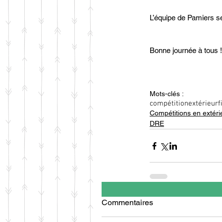
L’équipe de Pamiers se
Bonne journée à tous !
Mots-clés :
compétition
extérieur
f
Compétitions en extéri
DRE
Commentaires