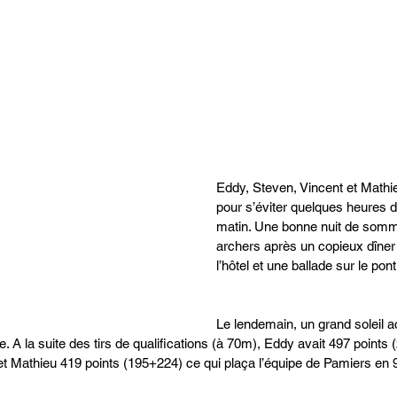
Eddy, Steven, Vincent et Mathieu
pour s’éviter quelques heures 
matin. Une bonne nuit de somme
archers après un copieux dîner 
l’hôtel et une ballade sur le pon
Le lendemain, un grand soleil
e. A la suite des tirs de qualifications (à 70m), Eddy avait 497 points
t Mathieu 419 points (195+224) ce qui plaça l’équipe de Pamiers en 