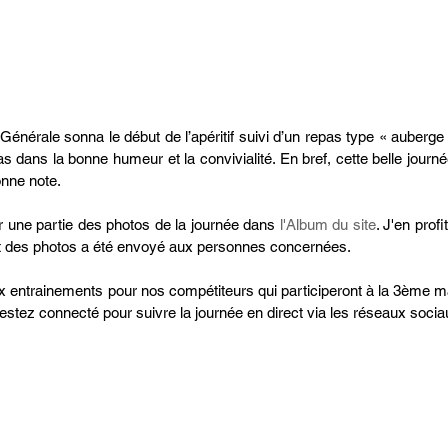
Générale sonna le début de l’apéritif suivi d’un repas type « auberge
s dans la bonne humeur et la convivialité. En bref, cette belle journée
onne note. 
 une partie des photos de la journée dans
 l'Album du site
. J'en profi
t des photos a été envoyé aux personnes concernées. 
ux entrainements pour nos compétiteurs qui participeront à la 3ème m
Restez connecté pour suivre la journée en direct via les réseaux sociau