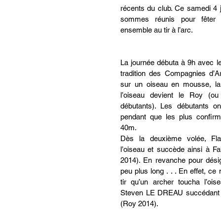
récents du club. Ce samedi 4 j
sommes réunis pour fêter 
ensemble au tir à l’arc. 
La journée débuta à 9h avec le
tradition des Compagnies d’Arc
sur un oiseau en mousse, la
l’oiseau devient le Roy (ou 
débutants). Les débutants on
pendant que les plus confirmé
40m. 
Dès la deuxième volée, Fl
l’oiseau et succède ainsi à F
2014). En revanche pour désig
peu plus long . . . En effet, ce
tir qu’un archer toucha l’ois
Steven LE DREAU succédant
(Roy 2014). 