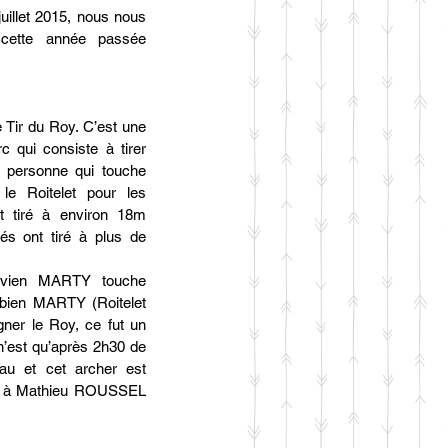
uillet 2015, nous nous 
cette année passée 
 Tir du Roy. C’est une 
 qui consiste à tirer 
 personne qui touche 
le Roitelet pour les 
t tiré à environ 18m 
s ont tiré à plus de 
avien MARTY touche 
abien MARTY (Roitelet 
ner le Roy, ce fut un 
 n’est qu’après 2h30 de 
eau et cet archer est 
 à Mathieu ROUSSEL 