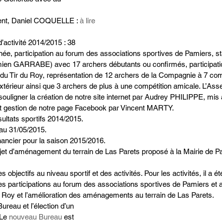
ent, Daniel COQUELLE : 
à lire 
’activité 2014/2015 : 38 
nnée, participation au forum des associations sportives de Pamiers, s
ien GARRABE) avec 17 archers débutants ou confirmés, participati
 du Tir du Roy, représentation de 12 archers de la Compagnie à 7 comp
xtérieur ainsi que 3 archers de plus à une compétition amicale. L’As
 souligner la création de notre site internet par Audrey PHILIPPE, mi
 et gestion de notre page Facebook par Vincent MARTY.  
ultats sportifs 2014/2015.  
 au 31/05/2015.  
nancier pour la saison 2015/2016.  
et d’aménagement du terrain de Las Parets proposé à la Mairie de Pa
 objectifs au niveau sportif et des activités. Pour les activités, il a été
s participations au forum des associations sportives de Pamiers et au
u Roy et l’amélioration des aménagements au terrain de Las Parets.
reau et l’élection d’un 
 Le 
nouveau Bureau
 est 