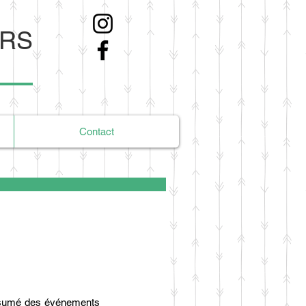
ERS
Contact
ésumé des événements 