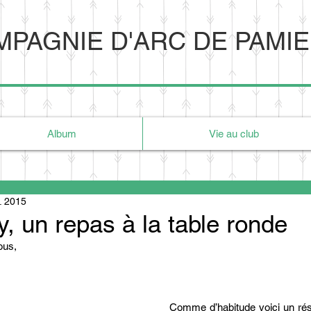
PAGNIE D'ARC DE PAMI
Album
Vie au club
l. 2015
y, un repas à la table ronde
ous, 
Comme d’habitude voici un r