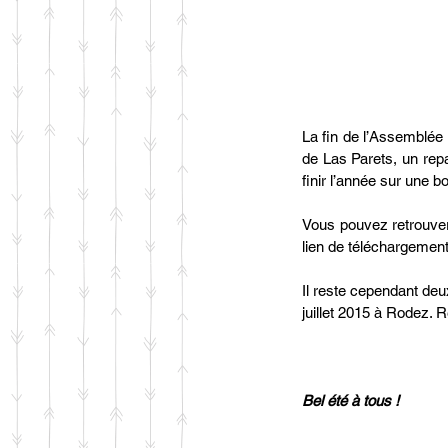
La fin de l’Assemblée 
de Las Parets, un repa
finir l’année sur une b
Vous pouvez retrouver
lien de téléchargemen
Il reste cependant de
juillet 2015 à Rodez. 
Bel été à tous !