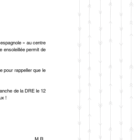
 espagnole » au centre 
 ensoleillée permit de 
te pour rappeller que le 
anche de la DRE le 12 
x ! 
M.R. 