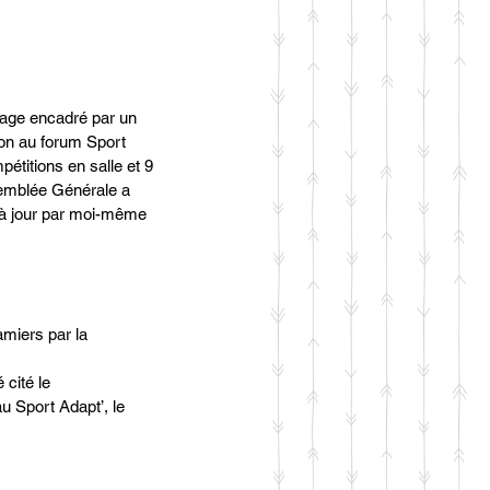
tage encadré par un 
on au forum Sport 
étitions en salle et 9 
semblée Générale a 
s à jour par moi-même 
miers par la 
 cité le 
 Sport Adapt’, le 