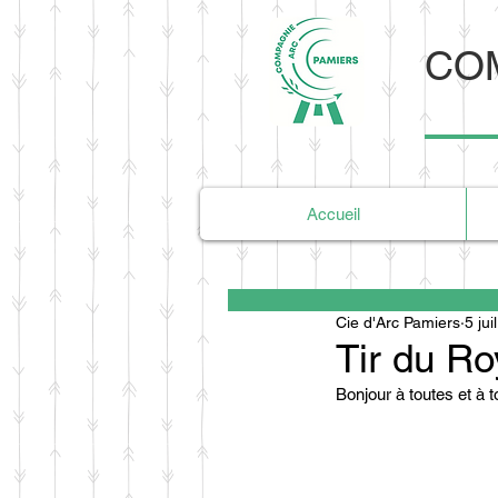
COM
Accueil
Cie d'Arc Pamiers
5 jui
Tir du Ro
Bonjour à toutes et à t