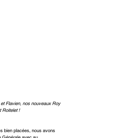
n et Flavien, nos nouveaux Roy 
t Roitelet !
s bien placées, nous avons 
e Générale avec au 