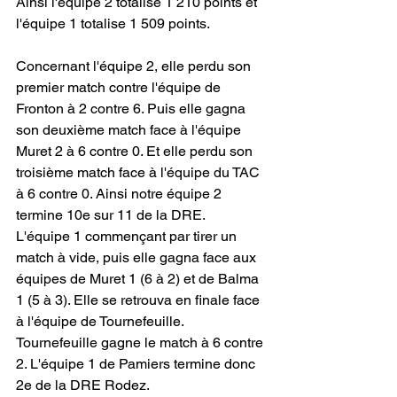
Ainsi l'équipe 2 totalise 1 210 points et 
l'équipe 1 totalise 1 509 points.
Concernant l'équipe 2, elle perdu son 
premier match contre l'équipe de 
Fronton à 2 contre 6. Puis elle gagna 
son deuxième match face à l'équipe 
Muret 2 à 6 contre 0. Et elle perdu son 
troisième match face à l'équipe du TAC 
à 6 contre 0. Ainsi notre équipe 2 
termine 10e sur 11 de la DRE.
L'équipe 1 commençant par tirer un 
match à vide, puis elle gagna face aux 
équipes de Muret 1 (6 à 2) et de Balma 
1 (5 à 3). Elle se retrouva en finale face 
à l'équipe de Tournefeuille.  
Tournefeuille gagne le match à 6 contre 
2. L'équipe 1 de Pamiers termine donc 
2e de la DRE Rodez.