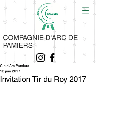
COMPAGNIE D'ARC DE
PAMIERS
Cie d'Arc Pamiers
12 juin 2017
Invitation Tir du Roy 2017