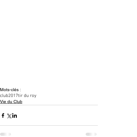
Mots-clés :
club
2017
tir du roy
Vie du Club