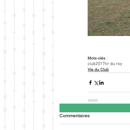
Mots-clés :
club
2017
tir du roy
Vie du Club
Commentaires