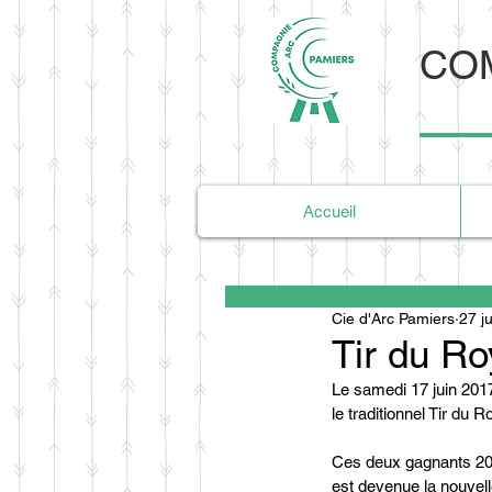
COM
Accueil
Cie d'Arc Pamiers
27 j
Tir du Ro
Le samedi 17 juin 2017
le traditionnel Tir du 
Ces deux gagnants 2016
est devenue la nouvell