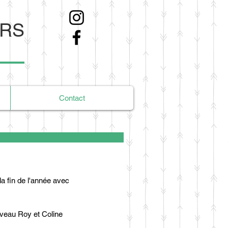
ERS
Contact
a fin de l'année avec 
uveau Roy et Coline 