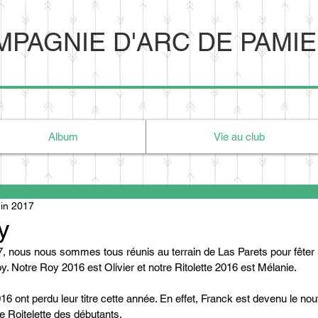
PAGNIE D'ARC DE PAMI
Album
Vie au club
uin 2017
y
, nous nous sommes tous réunis au terrain de Las Parets pour fêter l
Roy. Notre Roy 2016 est Olivier et notre Ritolette 2016 est Mélanie.
 ont perdu leur titre cette année. En effet, Franck est devenu le no
e Roitelette des débutants.