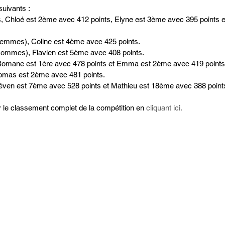
suivants :
, Chloé est 2ème avec 412 points, Elyne est 3ème avec 395 points e
Femmes), Coline est 4ème avec 425 points.
Hommes), Flavien est 5ème avec 408 points.
 Romane est 1ère avec 478 points et Emma est 2ème avec 419 points
homas est 2ème avec 481 points.
téven est 7ème avec 528 points et Mathieu est 18ème avec 388 point
 le classement complet de la compétition en 
cliquant ici.