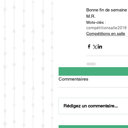
Bonne fin de semaine à
M.R.
Mots-clés :
compétition
salle
2018
Compétitions en salle
Commentaires
Rédigez un commentaire...