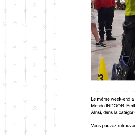
Le même week-end a eu
Monde INDOOR. Emilian
AInsi, dans la catégor
Vous pouvez retrouver