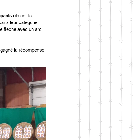
pants étaient les 
dans leur catégorie 
ule flèche avec un arc 
s gagné la récompense 