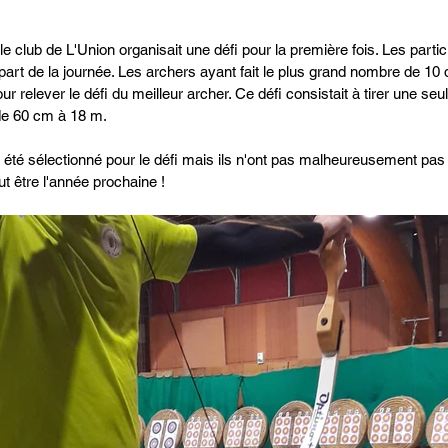
e club de L'Union organisait une défi pour la première fois. Les partici
art de la journée. Les archers ayant fait le plus grand nombre de 10 
ur relever le défi du meilleur archer. Ce défi consistait à tirer une se
 de 60 cm à 18 m.
été sélectionné pour le défi mais ils n'ont pas malheureusement pa
t être l'année prochaine !