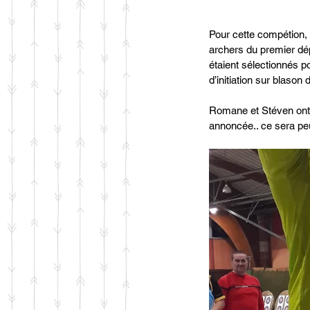
Pour cette compétion, l
archers du premier dép
étaient sélectionnés po
d’initiation sur blason
Romane et Stéven ont 
annoncée.. ce sera peu