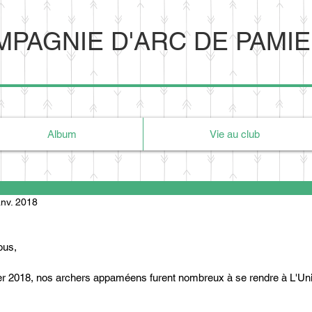
PAGNIE D'ARC DE PAMI
Album
Vie au club
anv. 2018
ous,
r 2018, nos archers appaméens furent nombreux à se rendre à L'Uni