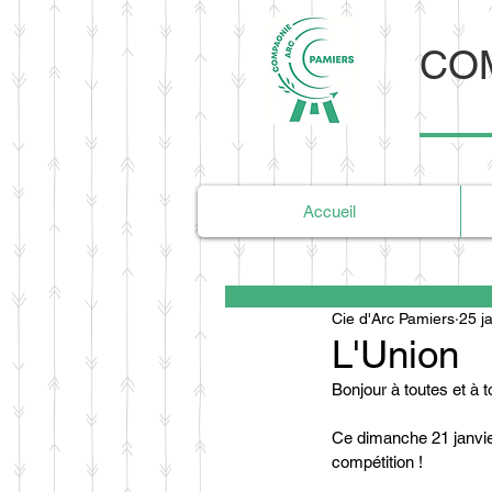
COM
Accueil
Cie d'Arc Pamiers
25 j
L'Union
Bonjour à toutes et à t
Ce dimanche 21 janvie
compétition !