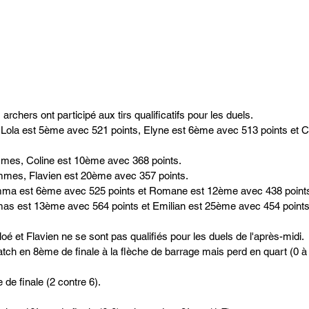
rchers ont participé aux tirs qualificatifs pour les duels. 
Lola est 5ème avec 521 points, Elyne est 6ème avec 513 points et 
mes, Coline est 10ème avec 368 points.
mes, Flavien est 20ème avec 357 points.
mma est 6ème avec 525 points et Romane est 12ème avec 438 point
as est 13ème avec 564 points et Emilian est 25ème avec 454 points
 et Flavien ne se sont pas qualifiés pour les duels de l'après-midi.
ch en 8ème de finale à la flèche de barrage mais perd en quart (0 à 
de finale (2 contre 6).