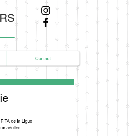
ERS
Contact
ie
FITA de la Ligue 
aux adultes.