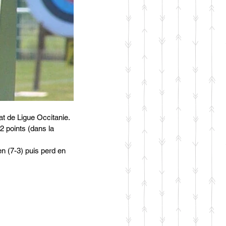
at de Ligue Occitanie.
2 points (dans la 
n (7-3) puis perd en 