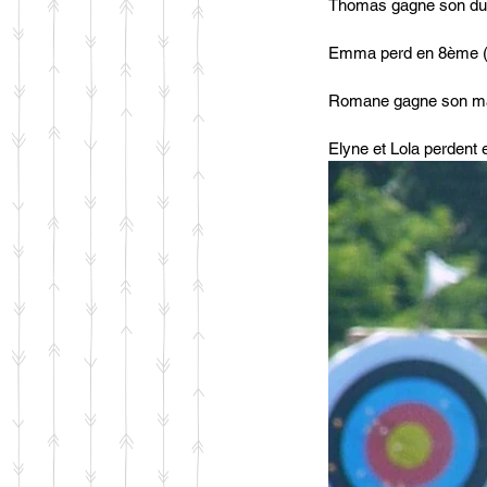
Thomas gagne son duel
Emma perd en 8ème (
Romane gagne son matc
Elyne et Lola perdent e