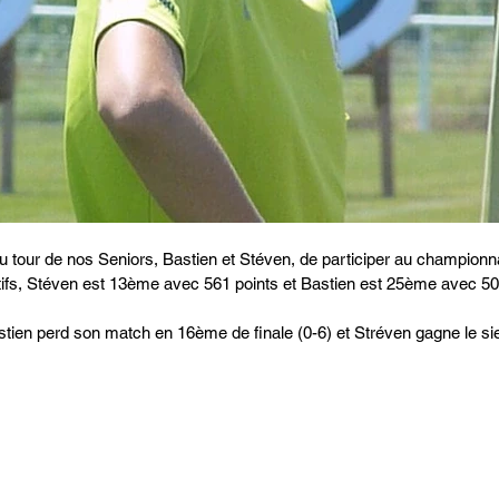
au tour de nos Seniors, Bastien et Stéven, de participer au championn
catifs, Stéven est 13ème avec 561 points et Bastien est 25ème avec 50
ien perd son match en 16ème de finale (0-6) et Stréven gagne le sie