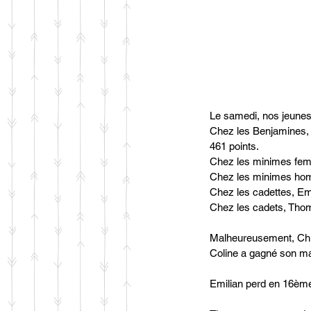
Le samedi, nos jeunes a
Chez les Benjamines, 
461 points.
Chez les minimes fem
Chez les minimes hom
Chez les cadettes, E
Chez les cadets, Thom
Malheureusement, Chloé
Coline a gagné son mat
Emilian perd en 16ème 