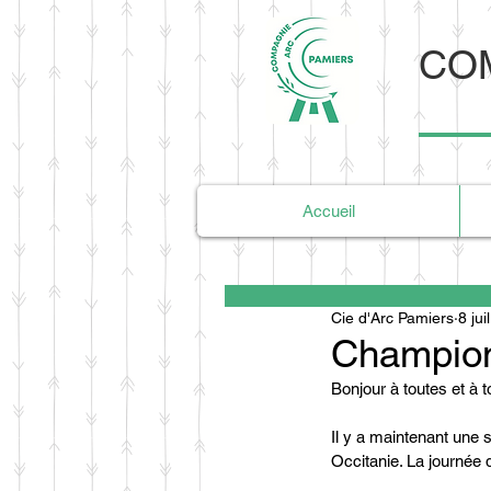
COM
Accueil
Cie d'Arc Pamiers
8 jui
Champion
Bonjour à toutes et à t
Il y a maintenant une
Occitanie. La journée d