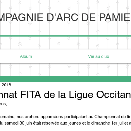
PAGNIE D'ARC DE PAMI
Album
Vie au club
l. 2018
nat FITA de la Ligue Occitan
ous,
 semaine, nos archers appaméens participaient au Championnat de tir 
u samedi 30 juin était réservée aux jeunes et le dimanche 1er juillet 