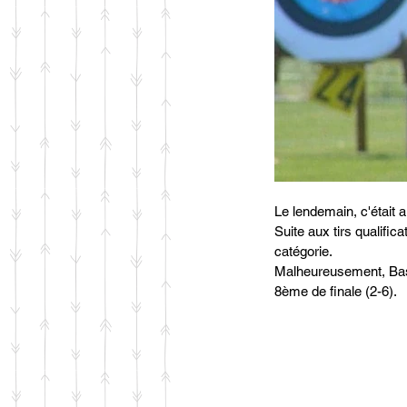
Le lendemain, c'était 
Suite aux tirs qualifi
catégorie.
Malheureusement, Bast
8ème de finale (2-6).