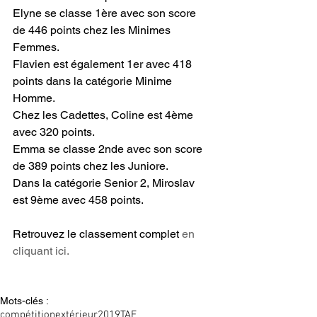
Elyne se classe 1ère avec son score 
de 446 points chez les Minimes 
Femmes.
Flavien est également 1er avec 418 
points dans la catégorie Minime 
Homme.
Chez les Cadettes, Coline est 4ème 
avec 320 points.
Emma se classe 2nde avec son score 
de 389 points chez les Juniore.
Dans la catégorie Senior 2, Miroslav 
est 9ème avec 458 points.
Retrouvez le classement complet 
en 
cliquant ici.
Mots-clés :
compétition
extérieur
2019
TAE