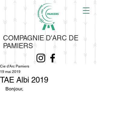
COMPAGNIE D'ARC DE
PAMIERS
Cie d'Arc Pamiers
19 mai 2019
TAE Albi 2019
Bonjour,