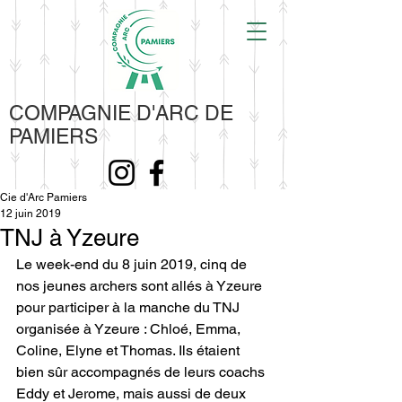
COMPAGNIE D'ARC DE
PAMIERS
Cie d'Arc Pamiers
12 juin 2019
TNJ à Yzeure
Le week-end du 8 juin 2019, cinq de 
nos jeunes archers sont allés à Yzeure 
pour participer à la manche du TNJ 
organisée à Yzeure : Chloé, Emma, 
Coline, Elyne et Thomas. Ils étaient 
bien sûr accompagnés de leurs coachs 
Eddy et Jerome, mais aussi de deux 