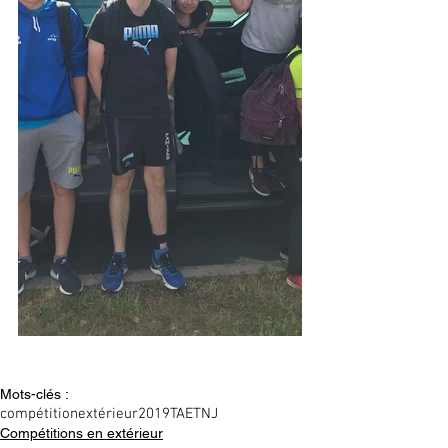
Mots-clés :
compétition
extérieur
2019
TAE
TNJ
Compétitions en extérieur