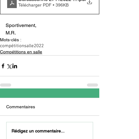
Télécharger PDF • 396KB
Sportivement,
M.R.
Mots-clés :
compétition
salle
2022
Compétitions en salle
Commentaires
Rédigez un commentaire...