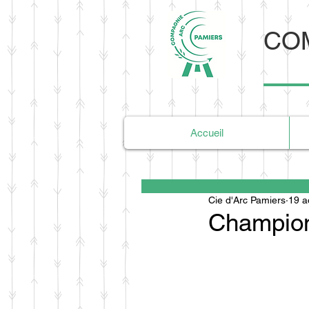
COM
Accueil
Cie d'Arc Pamiers
19 a
Champion