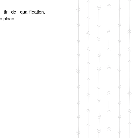
r de qualification, 
e place.