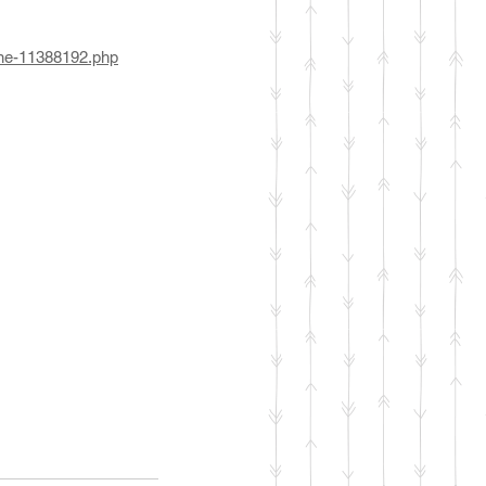
agne-11388192.php