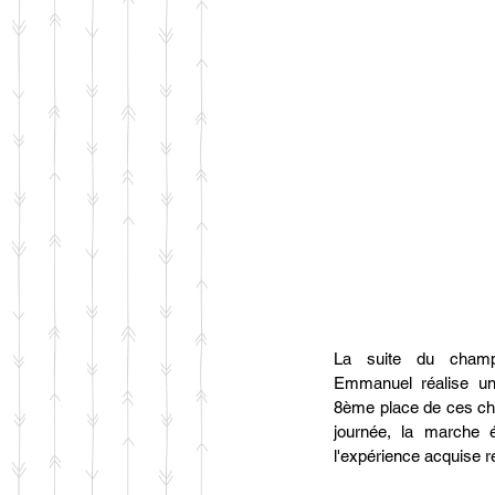
La suite du champi
Emmanuel réalise un
8ème place de ces ch
journée, la marche é
l'expérience acquise r