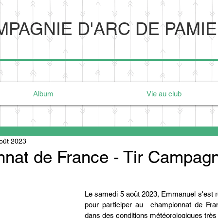
PAGNIE D'ARC DE PAMI
Album
Vie au club
oût 2023
nat de France - Tir Campag
Le samedi 5 août 2023, Emmanuel s'est r
pour participer au  championnat de Fr
dans des conditions météorologiques très