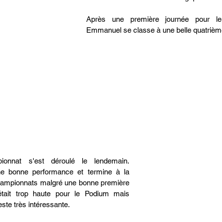
Après une première journée pour le ti
Emmanuel se classe à une belle quatrièm
onnat s'est déroulé le lendemain. 
e bonne performance et termine à la 
ampionnats malgré une bonne première 
tait trop haute pour le Podium mais 
este très intéressante.