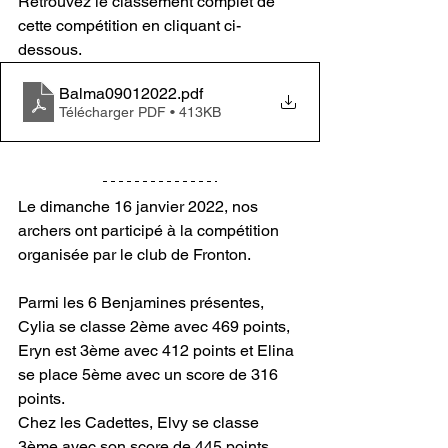
Retrouvez le classement complet de 
cette compétition en cliquant ci-
dessous.
Balma09012022
.pdf
Télécharger PDF • 413KB
Le dimanche 16 janvier 2022, nos 
archers ont participé à la compétition 
organisée par le club de Fronton.
Parmi les 6 Benjamines présentes, 
Cylia se classe 2ème avec 469 points, 
Eryn est 3ème avec 412 points et Elina 
se place 5ème avec un score de 316 
points.
Chez les Cadettes, Elvy se classe 
3ème avec son score de 445 points.