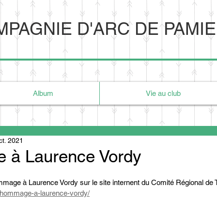
PAGNIE D'ARC DE PAMI
Album
Vie au club
ct. 2021
à Laurence Vordy
age à Laurence Vordy sur le site internent du Comité Régional de Tir
fr/hommage-a-laurence-vordy/