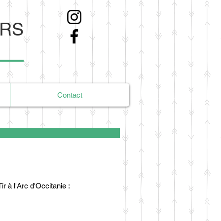
ERS
Contact
 à l'Arc d'Occitanie :