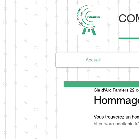
COM
Accueil
Cie d'Arc Pamiers
22 o
Hommage 
Vous trouverez un homm
https://arc-occitanie.