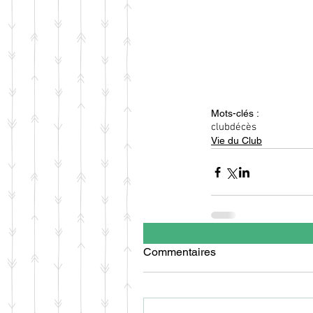
Mots-clés :
club
décès
Vie du Club
Commentaires