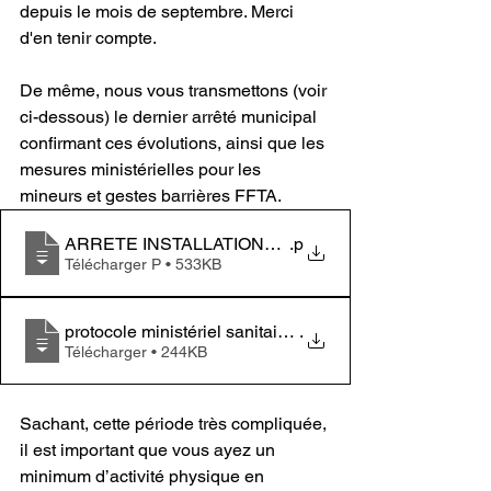
depuis le mois de septembre. Merci 
d'en tenir compte.
De même, nous vous transmettons (voir 
ci-dessous) le dernier arrêté municipal 
confirmant ces évolutions, ainsi que les 
mesures ministérielles pour les 
mineurs et gestes barrières FFTA.
ARRETE INSTALLATIONS SPORTIVES 2020-13
.p
Télécharger P • 533KB
protocole ministériel sanitaire de repri
.
Télécharger • 244KB
Sachant, cette période très compliquée, 
il est important que vous ayez un 
minimum d’activité physique en 