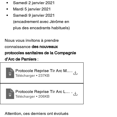
Samedi 2 janvier 2021
Mardi 5 janvier 2021
Samedi 9 janvier 2021 
(encadrement avec Jérôme en 
plus des encadrants habituels)
Nous vous invitons à prendre 
connaissance 
des nouveaux 
protocoles sanitaires de la Compagnie 
d’Arc de Pamiers
 : 
Protocole Reprise Tir Arc Mineurs 15_12_
.
Télécharger • 237KB
Protocole Reprise Tir Arc Las Parets 15_
.
Télécharger • 206KB
Attention, ces derniers ont évolués 